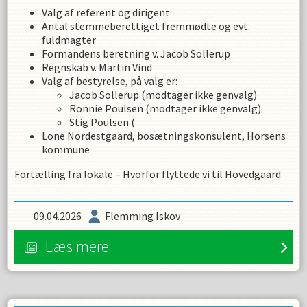
Valg af referent og dirigent
Antal stemmeberettiget fremmødte og evt.
fuldmagter
Formandens beretning v. Jacob Sollerup
Regnskab v. Martin Vind
Valg af bestyrelse, på valg er:
Jacob Sollerup (modtager ikke genvalg)
Ronnie Poulsen (modtager ikke genvalg)
Stig Poulsen (
Lone Nordestgaard, bosætningskonsulent, Horsens
kommune
Fortælling fra lokale – Hvorfor flyttede vi til Hovedgaard
09.04.2026
Flemming Iskov
Læs mere