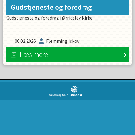
Gudstjeneste og foredrag
Gudstjeneste og foredrag i Ørridslev Kirke
06.02.2026
Flemming Iskov
Læs mere