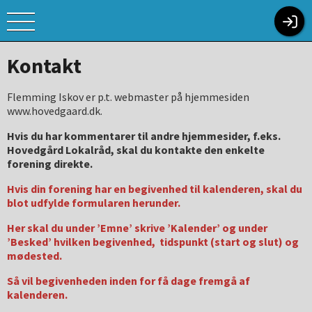
Kontakt
Flemming Iskov er p.t. webmaster på hjemmesiden
www.hovedgaard.dk.
Hvis du har kommentarer til andre hjemmesider, f.eks.
Hovedgård Lokalråd, skal du kontakte den enkelte
forening direkte.
Hvis din forening har en begivenhed til kalenderen, skal du
blot udfylde formularen herunder.
Her skal du under ’Emne’ skrive ’Kalender’ og under
’Besked’ hvilken begivenhed, tidspunkt (start og slut) og
mødested.
Så vil begivenheden inden for få dage fremgå af
kalenderen.